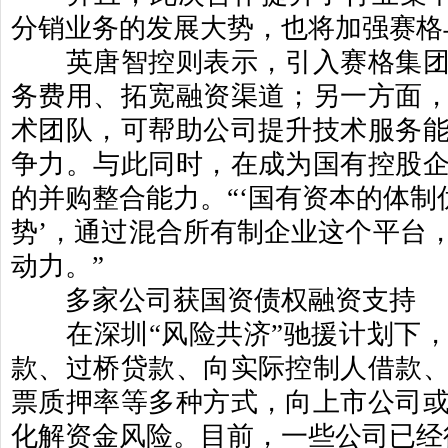
分销业务的发展大势，也将加强赛格
英唐智控则表示，引入赛格集团
务费用、拓宽融资渠道；另一方面
术团队，可帮助公司提升技术服务
争力。与此同时，在成为国有控股
的并购整合能力。
“‘
国有资本的体制
势
’
，通过混合所有制企业这个平台
动力。
”
多家公司获国资债权融资支持
在深圳
“
风险共济
”
驰援计划下
款、过桥贷款、向实际控制人借款
票质押率等多种方式，向上市公司
化解资金风险。目前，一些公司已经