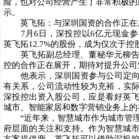
险，也对公司经营产生了非常积极的
示。
英飞拓：与深圳国资的合作正在
7
月
6
日，深投控以
6
亿元现金参
英飞拓
12.7%
的股份，成为仅次于控
英飞拓副总经理、董秘华元柳告
控的合作正在展开，期待对提升公司
他表示，深圳国资参与公司定向
有关系，公司流动性较为充裕，实
深投控出资入股公司，应是看好英
城市、智能家居和数字营销业务上的
“
近年来，智慧城市作为城市管
府层面的关注和支持。作为智慧城