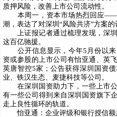
质押风险，改善上市公司流动性。
本周一，资本市场热烈回应
—
潮，表达了对深圳
“
风险共济
”
方案的
上证报记者通过梳理发现，深圳
这百亿驰援。
公开信息显示，今年
5
月份以来
资或参股的上市公司有怡亚通、英
英唐智控
5
家；公告获得深圳国资债
业、铁汉生态、麦捷科技等公司。
在深圳国资助力下，一些上市公
有一些公司得到来自深圳国资旗下
走上良性循环的轨道。
怡亚通：企业评级和银行授信额